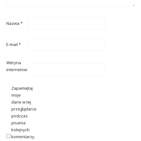
Nazwa
*
E-mail
*
Witryna
internetowa
Zapamiętaj
moje
dane w tej
przeglądarce
podczas
pisania
kolejnych
komentarzy.