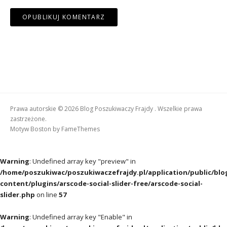
Prawa autorskie © 2026 Blog Poszukiwaczy Frajdy . Wszelkie prawa
zastrzeżone.
Motyw Boston by
FameThemes
Warning
: Undefined array key "preview" in
/home/poszukiwac/poszukiwaczefrajdy.pl/application/public/blo
content/plugins/arscode-social-slider-free/arscode-social-
slider.php
on line
57
Warning
: Undefined array key "Enable" in