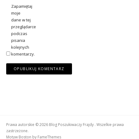
Zapamiętaj
moje
dane w tej
przeglądarce
podczas
pisania
kolejnych
komentarzy.
Prawa autorskie © 2026 Blog Poszukiwaczy Frajdy . Wszelkie prawa
zastrzeżone.
Motyw Boston by
FameThemes