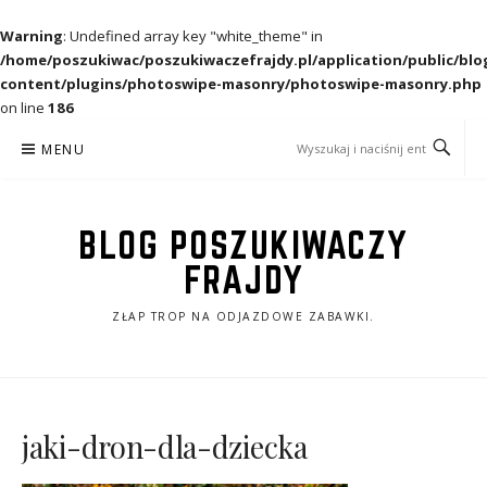
Warning
: Undefined array key "white_theme" in
/home/poszukiwac/poszukiwaczefrajdy.pl/application/public/blo
content/plugins/photoswipe-masonry/photoswipe-masonry.php
on line
186
Przejdź
MENU
do
treści
BLOG POSZUKIWACZY
FRAJDY
ZŁAP TROP NA ODJAZDOWE ZABAWKI.
jaki-dron-dla-dziecka