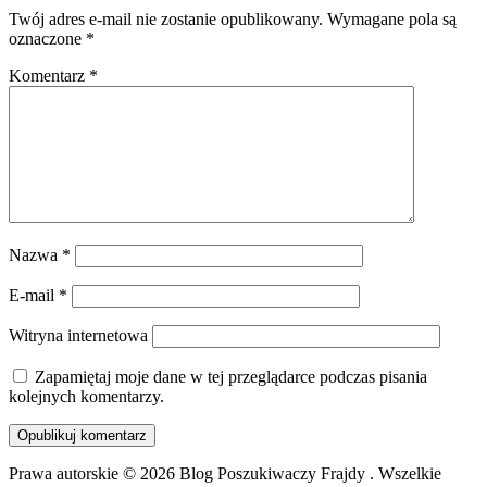
Twój adres e-mail nie zostanie opublikowany.
Wymagane pola są
oznaczone
*
Komentarz
*
Nazwa
*
E-mail
*
Witryna internetowa
Zapamiętaj moje dane w tej przeglądarce podczas pisania
kolejnych komentarzy.
Prawa autorskie © 2026 Blog Poszukiwaczy Frajdy . Wszelkie