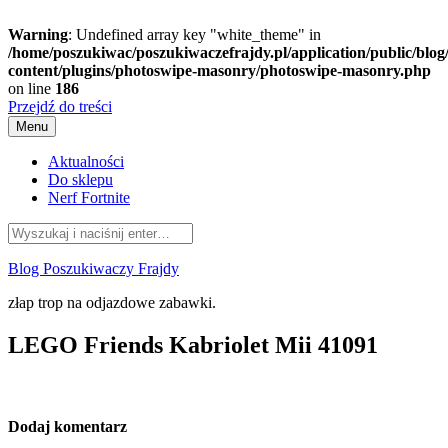
Warning
: Undefined array key "white_theme" in
/home/poszukiwac/poszukiwaczefrajdy.pl/application/public/blog
content/plugins/photoswipe-masonry/photoswipe-masonry.php
on line
186
Przejdź do treści
Menu
Aktualności
Do sklepu
Nerf Fortnite
Blog Poszukiwaczy Frajdy
złap trop na odjazdowe zabawki.
LEGO Friends Kabriolet Mii 41091
Dodaj komentarz