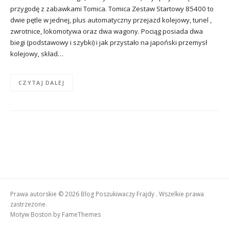
przygodę z zabawkami Tomica. Tomica Zestaw Startowy 85400 to
dwie pętle w jednej, plus automatyczny przejazd kolejowy, tunel ,
zwrotnice, lokomotywa oraz dwa wagony. Pociąg posiada dwa
biegi (podstawowy i szybki) i jak przystało na japoński przemysł
kolejowy, skład…
CZYTAJ DALEJ
Prawa autorskie © 2026 Blog Poszukiwaczy Frajdy . Wszelkie prawa
zastrzeżone.
Motyw Boston by
FameThemes