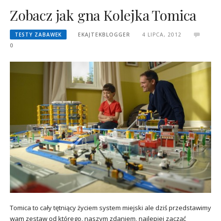
Zobacz jak gna Kolejka Tomica
TESTY ZABAWEK
EKAJTEKBLOGGER
4 LIPCA, 2012
0
Tomica to cały tętniący życiem system miejski ale dziś przedstawimy
wam zestaw od którego, naszym zdaniem, najlepiej zacząć