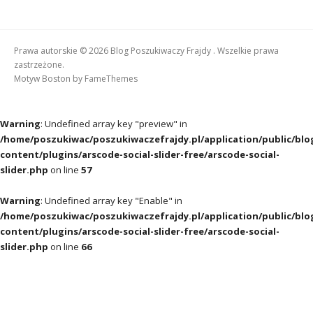
Prawa autorskie © 2026 Blog Poszukiwaczy Frajdy . Wszelkie prawa
zastrzeżone.
Motyw Boston by
FameThemes
Warning
: Undefined array key "preview" in
/home/poszukiwac/poszukiwaczefrajdy.pl/application/public/blo
content/plugins/arscode-social-slider-free/arscode-social-
slider.php
on line
57
Warning
: Undefined array key "Enable" in
/home/poszukiwac/poszukiwaczefrajdy.pl/application/public/blo
content/plugins/arscode-social-slider-free/arscode-social-
slider.php
on line
66