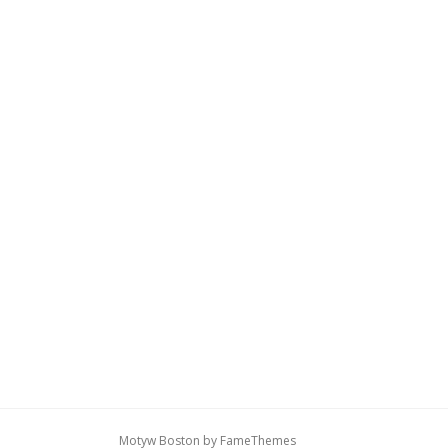
Motyw Boston by
FameThemes