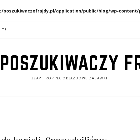
/poszukiwaczefrajdy.pl/application/public/blog/wp-conten
ITE
 POSZUKIWACZY F
ZŁAP TROP NA ODJAZDOWE ZABAWKI.