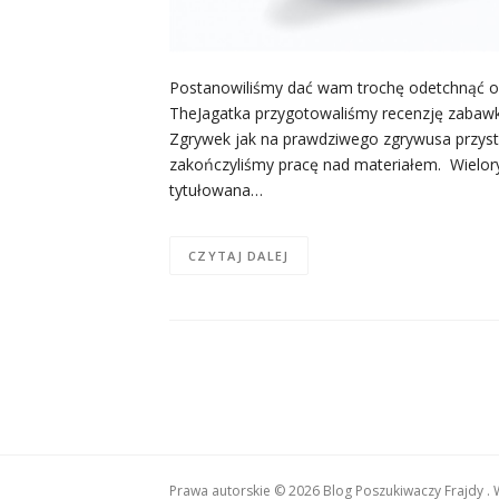
Postanowiliśmy dać wam trochę odetchnąć od 
TheJagatka przygotowaliśmy recenzję zabawki 
Zgrywek jak na prawdziwego zgrywusa przyst
zakończyliśmy pracę nad materiałem. Wieloryb
tytułowana…
CZYTAJ DALEJ
Prawa autorskie © 2026 Blog Poszukiwaczy Frajdy . 