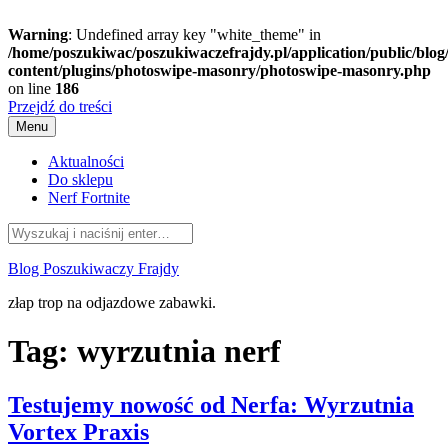
Warning
: Undefined array key "white_theme" in
/home/poszukiwac/poszukiwaczefrajdy.pl/application/public/blog
content/plugins/photoswipe-masonry/photoswipe-masonry.php
on line
186
Przejdź do treści
Menu
Aktualności
Do sklepu
Nerf Fortnite
Blog Poszukiwaczy Frajdy
złap trop na odjazdowe zabawki.
Tag:
wyrzutnia nerf
Testujemy nowość od Nerfa: Wyrzutnia
Vortex Praxis