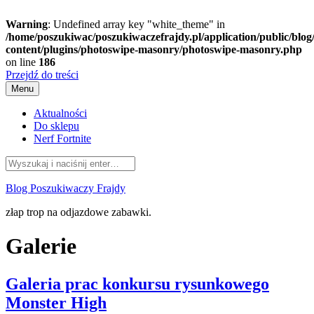
Warning
: Undefined array key "white_theme" in
/home/poszukiwac/poszukiwaczefrajdy.pl/application/public/blog
content/plugins/photoswipe-masonry/photoswipe-masonry.php
on line
186
Przejdź do treści
Menu
Aktualności
Do sklepu
Nerf Fortnite
Blog Poszukiwaczy Frajdy
złap trop na odjazdowe zabawki.
Galerie
Galeria prac konkursu rysunkowego
Monster High