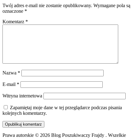
Twój adres e-mail nie zostanie opublikowany.
Wymagane pola są
oznaczone
*
Komentarz
*
Nazwa
*
E-mail
*
Witryna internetowa
Zapamiętaj moje dane w tej przeglądarce podczas pisania
kolejnych komentarzy.
Prawa autorskie © 2026 Blog Poszukiwaczy Frajdy . Wszelkie