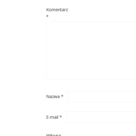
Komentarz
*
Nazwa
*
E-mail
*
Witryna