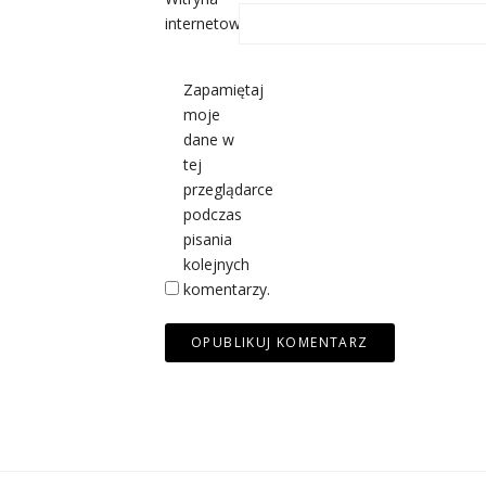
internetowa
Zapamiętaj
moje
dane w
tej
przeglądarce
podczas
pisania
kolejnych
komentarzy.