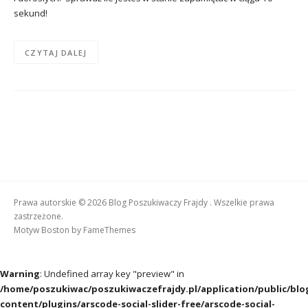
sekund!
CZYTAJ DALEJ
Prawa autorskie © 2026 Blog Poszukiwaczy Frajdy . Wszelkie prawa
zastrzeżone.
Motyw Boston by
FameThemes
Warning
: Undefined array key "preview" in
/home/poszukiwac/poszukiwaczefrajdy.pl/application/public/blo
content/plugins/arscode-social-slider-free/arscode-social-