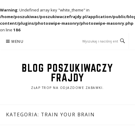
Warning
: Undefined array key "white_theme" in
/home/poszukiwac/poszukiwaczefrajdy.pl/application/public/blo
content/plugins/photoswipe-masonry/photoswipe-masonry.php
on line
186
Przejdź
MENU
do
treści
BLOG POSZUKIWACZY
FRAJDY
ZŁAP TROP NA ODJAZDOWE ZABAWKI.
KATEGORIA:
TRAIN YOUR BRAIN